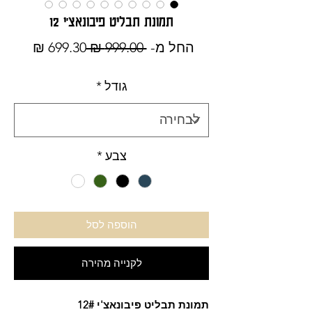
תמונת תבליט פיבונאצ'י 12
מחיר
מחיר
החל מ-
 ‏999.00 ‏₪ 
699.30 ₪
רגיל
מבצע
גודל
*
צבע
*
הוספה לסל
לקנייה מהירה
תמונת תבליט פיבונאצ'י 12#