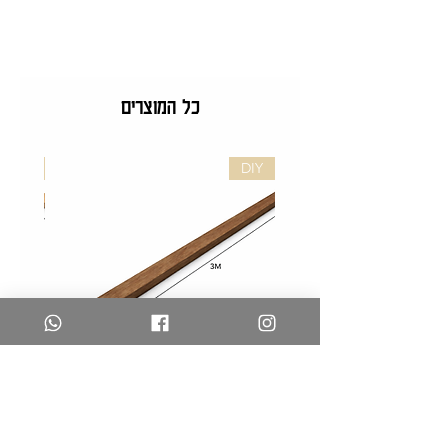
כל המוצרים
DIY
DIY
לייסט
לייסט
אגוז
אלון
לעיצוב
לעיצוב
קירות
קירות
–
–
DIY
DIY