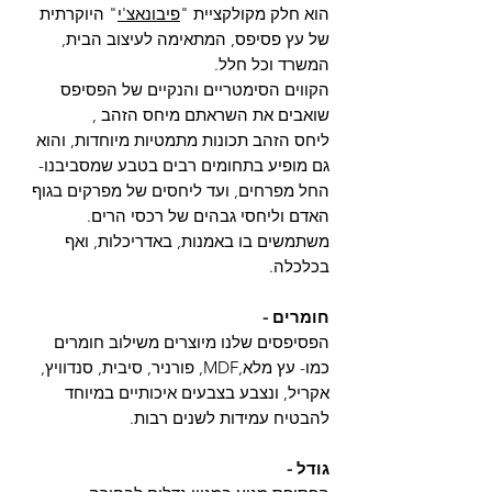
הוא חלק מקולקציית "
פיבונאצ'י
" היוקרתית
של עץ פסיפס, המתאימה לעיצוב הבית,
המשרד וכל חלל.
הקווים הסימטריים והנקיים של הפסיפס
שואבים את השראתם מיחס הזהב ,
ליחס הזהב תכונות מתמטיות מיוחדות, והוא
גם מופיע בתחומים רבים בטבע שמסביבנו-
החל מפרחים, ועד ליחסים של מפרקים בגוף
האדם וליחסי גבהים של רכסי הרים.
משתמשים בו באמנות, באדריכלות, ואף
בכלכלה.
חומרים -
הפסיפסים שלנו מיוצרים משילוב חומרים
כמו- עץ מלא,MDF, פורניר, סיבית, סנדוויץ,
אקריל, ונצבע בצבעים איכותיים במיוחד
להבטיח עמידות לשנים רבות.
גודל -