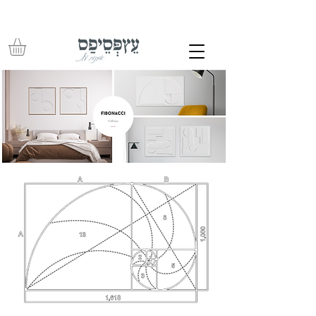
משלוחים חינם בכל רכישה מעל 350 ש"ח – עד לפתח הבית