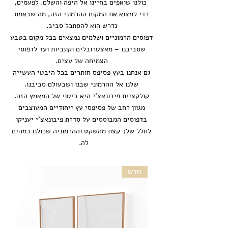
כולנו שואפים בחיינו אל היפה והשלם. לפעמים,
כדי למצוא את המקום ההרמוני הזה, מה שבאמת
נדרש הוא להסתכל סביב.
דפוסים הרמוניים ושלמים נמצאים בכל מקום בטבע
שסביבנו – מאצטרובלים וקונכיות ועד לדפוסי
הצמיחה של עצים.
גם אנחנו בעץ פסיפס חותרים בכל היבטי העשייה
שלנו אל ההרמוני שבנו ושבעולם סביבנו.
קולקציית פיבונאצ'י היא ביטוי של המאמץ הזה.
מגוון רחב של פסיפסי עץ ייחודיים המעוצבים
בדפוסים המבוססים על סדרת פיבונאצ'י יעניקו
לחלל שלך קצת מהשקט וההרמוניה שכולנו כמהים
לה.
חדש