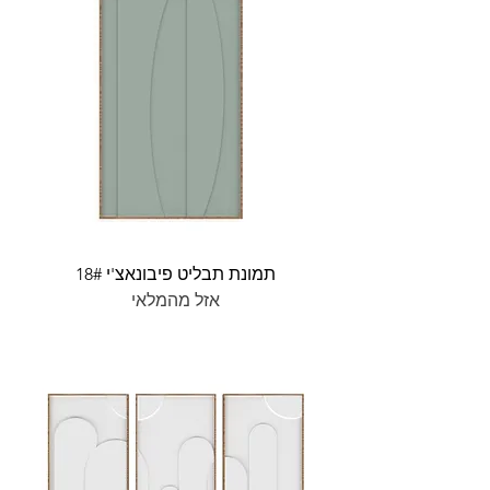
תמונת תבליט פיבונאצ'י 18#
אזל מהמלאי