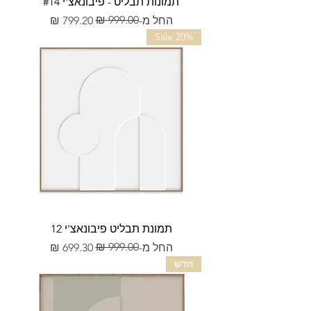
תמונות תבליט - פיבונאצ'י #14
מחיר רגיל
מחיר מבצע
החל מ-
Sale 20%
תמונת תבליט פיבונאצ'י 12
מחיר רגיל
מחיר מבצע
החל מ-
חדש