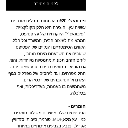
לקנייה מהירה
פיבונאצ'י #20
היא תמונת תבליט מודרנית
עשויה עץ, היצירה היא חלק מקולקציית
"פיבונאצ'י"
היוקרתית של עץ פסיפס,
המתאימה לעיצוב הבית, המשרד וכל חלל.
הקווים הסימטריים והנקיים של הפסיפס
שואבים את השראתם מיחס הזהב ,
ליחס הזהב תכונות מתמטיות מיוחדות, והוא
גם מופיע בתחומים רבים בטבע שמסביבנו-
החל מפרחים, ועד ליחסים של מפרקים בגוף
האדם וליחסי גבהים של רכסי הרים.
משתמשים בו באמנות, באדריכלות, ואף
בכלכלה.
חומרים -
הפסיפסים שלנו מיוצרים משילוב חומרים
כמו- עץ מלא,MDF, פורניר, סיבית, סנדוויץ,
אקריל, ונצבע בצבעים איכותיים במיוחד