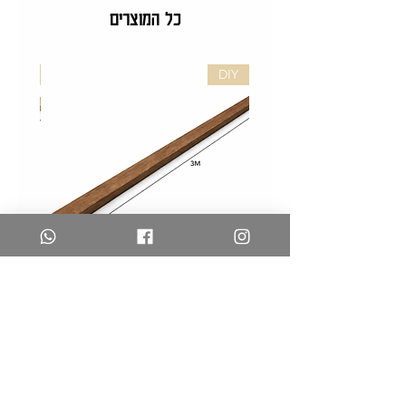
כל המוצרים
DIY
DIY
לייסט
לייסט
אגוז
אלון
לעיצוב
לעיצוב
קירות
קירות
–
–
DIY
DIY
משלוחים והחזרות
צרו קשר