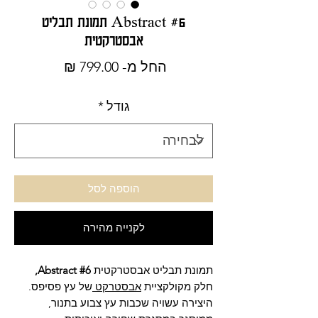
Abstract #6 תמונת תבליט
אבסטרקטית
מחיר
החל מ-
799.00 ₪
מבצע
גודל
*
הוספה לסל
לקנייה מהירה
תמונת תבליט אבסטרקטית
Abstract #6,
חלק מקולקציית
אבסטרקט
של עץ פסיפס.
היצירה עשויה שכבות עץ צבוע בתנור,