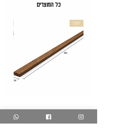
כל המוצרים
DIY
DIY
לייסט
לייסט
אגוז
אלון
לעיצוב
לעיצוב
קירות
קירות
–
–
DIY
DIY
משלוחים והחזרות
צרו קשר