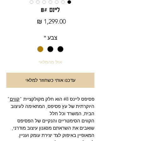
ליינס 8#
מחיר
צבע
*
אזל מהמלאי
עדכנו אותי כשחוזר למלאי
פסיפס ליינס #8 הוא חלק מקולקציית "
קווים
"
היוקרתית של עץ פסיפס, המתאימה לעיצוב
הבית, המשרד וכל חלל
הקווים הסימטריים והנקיים של הפסיפס
שואבים את השראתם מסגנון עיצוב מודרני,
המאופיין באיפוק לצד יצירת עומק ועניין.