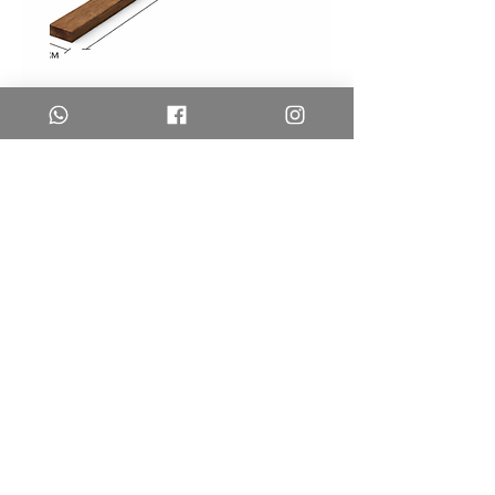
לייסט
לייסט
אגוז
אלון
לעיצוב
לעיצוב
קירות
קירות
–
–
DIY
DIY
משלוחים והחזרות
צרו קשר
שאלות נפוצות
החנות
עץ פסיפס, אמנות עץ | הגלגל 1, ירושלים |