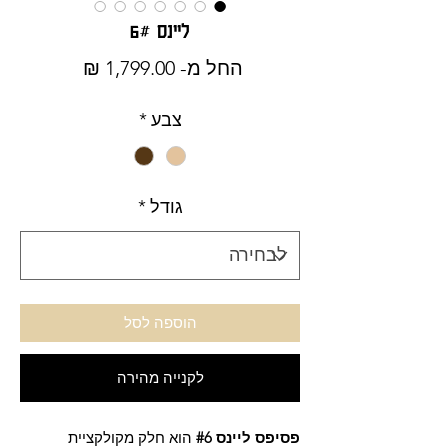
ליינס 6#
מחיר
החל מ-
1,799.00 ₪
מבצע
צבע
*
גודל
*
הוספה לסל
לקנייה מהירה
פסיפס ליינס #6
הוא חלק מקולקציית