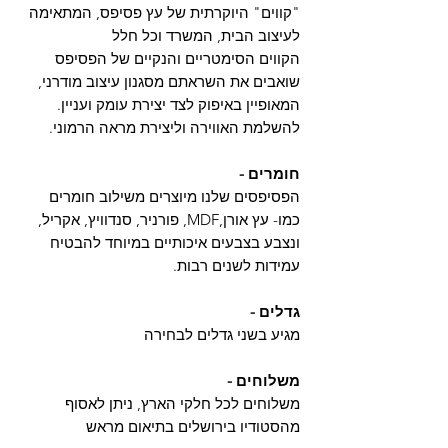
"קווים" היוקרתית של עץ פסיפס, המתאימה
לעיצוב הבית, המשרד וכל חלל
הקווים הסימטריים והנקיים של הפסיפס
שואבים את השראתם מסגנון עיצוב מודרני,
המאופיין באיפוק לצד יצירת עומק ועניין.
להשלמת האווירה וליצירת מראה הרמוני.
חומרים -
הפסיפסים שלנו מיוצרים משילוב חומרים
כמו- עץ אורן,MDF, פורניר, סנדוויץ, אקריל,
ונצבע בצבעים איכותיים במיוחד להבטיח
עמידות לשנים רבות.
גדלים -
מגיע בשני גדלים לבחירה
משלוחים -
משלוחים לכל חלקי הארץ, ניתן לאסוף
מהסטודיו בירושלים בתיאום מראש