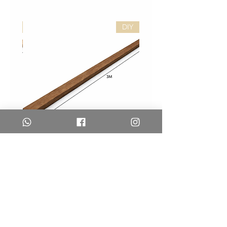
DIY
DIY
לייסט
לייסט
אגוז
אלון
לעיצוב
לעיצוב
קירות
קירות
–
–
DIY
DIY
משלוחים והחזרות
צרו קשר
שאלות נפוצות