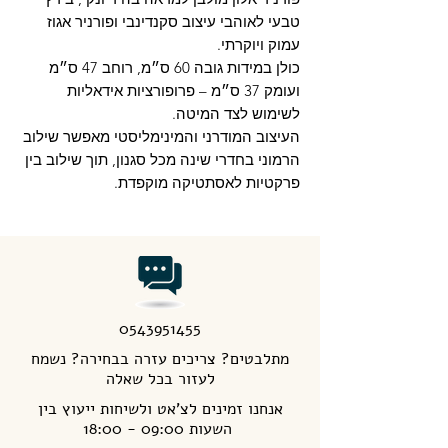
טבעי לאוהבי עיצוב סקנדינבי ופורניר אגוז
עמוק ויוקרתי.
כולן במידות גובה 60 ס״מ, רוחב 47 ס״מ
ועומק 37 ס״מ – פרופורציות אידאליות
לשימוש לצד המיטה.
העיצוב המודרני והמינימליסטי מאפשר שילוב
הרמוני בחדרי שינה מכל סגנון, תוך שילוב בין
פרקטיות לאסתטיקה מוקפדת.
0543951455
מתלבטים? צריכים עזרה בבחירה? נשמח
לעזור בכל שאלה
אנחנו זמינים לצ'אט ולשיחות ייעוץ בין
השעות 09:00 - 18:00