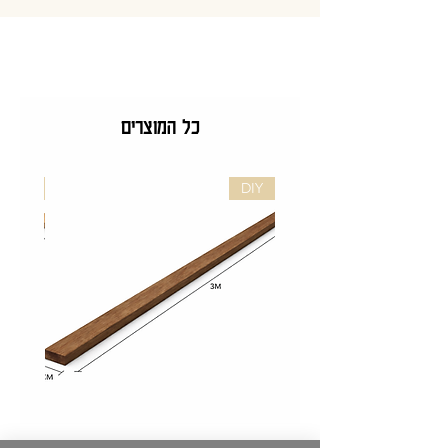
כל המוצרים
DIY
DIY
לייסט
לייסט
אגוז
אלון
לעיצוב
לעיצוב
קירות
קירות