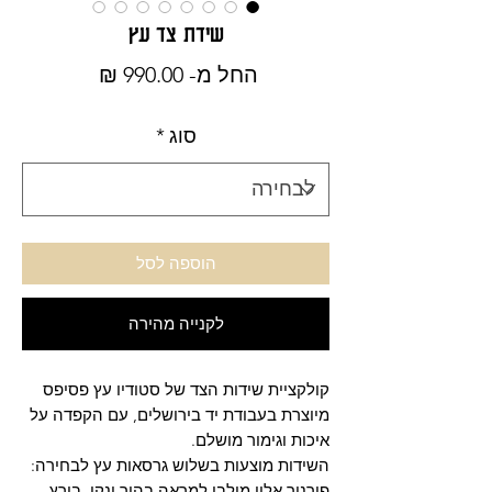
שידת צד עץ
מחיר
החל מ-
990.00 ₪
מבצע
סוג
*
הוספה לסל
לקנייה מהירה
קולקציית שידות הצד של סטודיו עץ פסיפס
מיוצרת בעבודת יד בירושלים, עם הקפדה על
איכות וגימור מושלם.
השידות מוצעות בשלוש גרסאות עץ לבחירה:
פורניר אלון מולבן למראה בהיר ונקי, בירץ