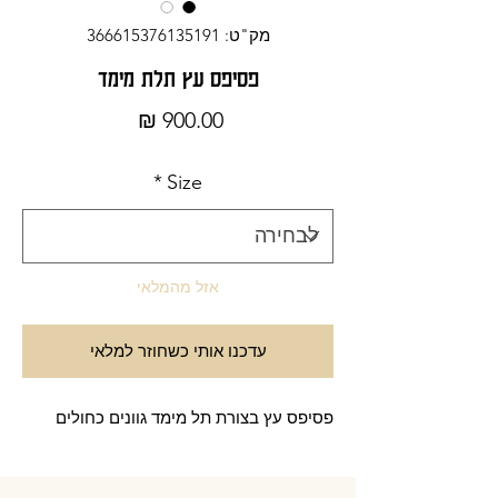
מק"ט: 366615376135191
פסיפס עץ תלת מימד
מחיר
*
Size
אזל מהמלאי
עדכנו אותי כשחוזר למלאי
פסיפס עץ בצורת תל מימד גוונים כחולים