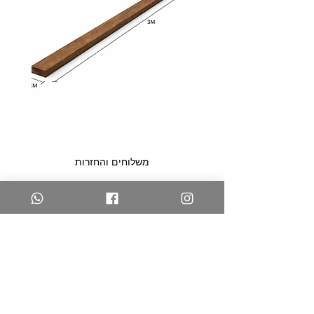
לייסט
לייסט
אגוז
אלון
לעיצוב
לעיצוב
קירות
קירות
–
–
DIY
DIY
משלוחים והחזרות
צרו קשר
שאלות נפוצות
החנות