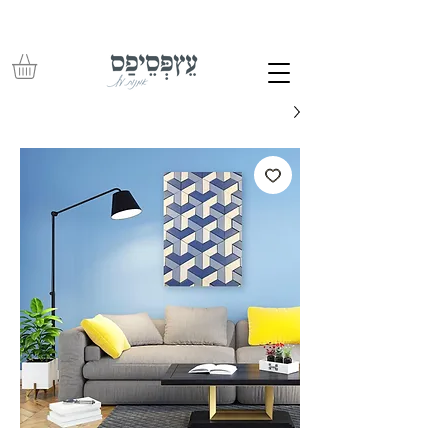
משלוחים חינם בכל רכישה מעל 350 ש"ח – עד לפתח הבית