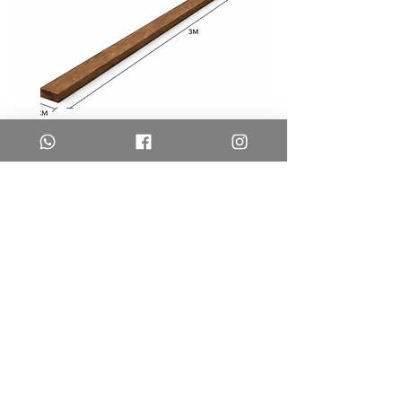
לייסט
לייסט
אגוז
אלון
לעיצוב
לעיצוב
קירות
קירות
–
–
DIY
DIY
משלוחים והחזרות
צרו קשר
שאלות נפוצות
החנות