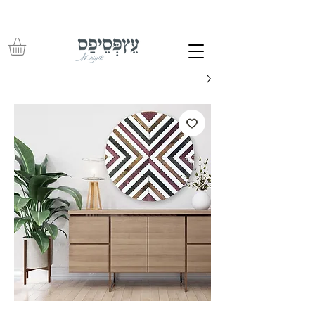
משלוחים חינם בכל רכישה מעל 350 ש"ח – עד לפתח הבית