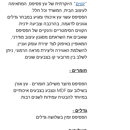
"
קווים
" היוקרתית של עץ פסיפס, המתאימה
לעיצוב הבית, המשרד וכל חלל.
הפסיפס עשוי עץ איכותי ומגיע במבחר גדלים
וגוונים לדוגמה, בהרכבה וצביעה ידנית.
הקווים הסימטריים והנקיים של הפסיפס
שואבים את השראתם מסגנון עיצוב מודרני,
המאופיין באיפוק לצד יצירת עומק ועניין.
להשלמת האווירה וליצירת מראה הרמוני, ניתן
לשלב בין מרובעי קו בצבעים שונים.
חומרים -
הפסיפס מיוצר משילוב חומרים - עץ אורן
בשילוב עם MDF ונצבע בצבעים איכותיים
במיוחד להבטיח עמידות לשנים רבות.
גדלים -
הפסיפס זמין בשלושה גדלים