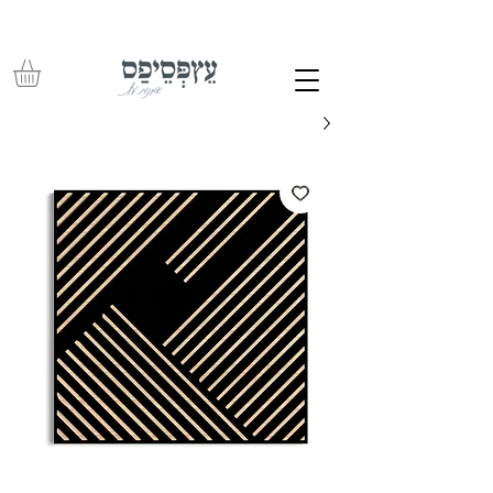
משלוחים חינם בכל רכישה מעל 350 ש"ח – עד לפתח הבית