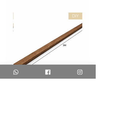
DIY
DIY
לייסט
לייסט
אגוז
אלון
לעיצוב
לעיצוב
קירות
קירות
–
–
DIY
DIY
משלוחים והחזרות
צרו קשר
שאלות נפוצות