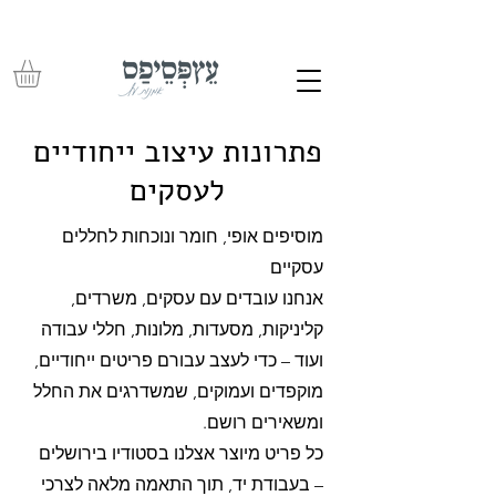
משלוחים חינם בכל רכישה מעל 350 ש"ח – עד לפתח הבית
פתרונות עיצוב ייחודיים
לעסקים
מוסיפים אופי, חומר ונוכחות לחללים
עסקיים
אנחנו עובדים עם עסקים, משרדים,
קליניקות, מסעדות, מלונות, חללי עבודה
ועוד – כדי לעצב עבורם פריטים ייחודיים,
מוקפדים ועמוקים, שמשדרגים את החלל
ומשאירים רושם.
כל פריט מיוצר אצלנו בסטודיו בירושלים
– בעבודת יד, תוך התאמה מלאה לצרכי