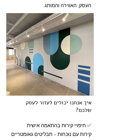
העסק, האווירה והמותג.
איך אנחנו יכולים לעזור לעסק
שלכם?
✅ חיפויי קירות בהתאמה אישית
קירות עם נוכחות – תבליטים גאומטריים